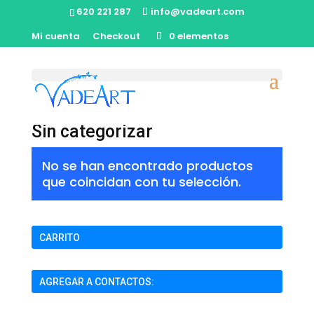
620 221 287
info@vadeart.com
Mi cuenta
Checkout
0 elementos
Inicio
/ Sin categorizar
Sin categorizar
No se han encontrado productos
que coincidan con tu selección.
CARRITO
AGREGAR A CONTACTOS: