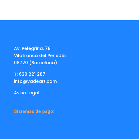
Av. Pelegrina, 78
Vilafranca del Penedés
08720 (Barcelona)
T: 620 221 287
info@vadeart.com
Aviso Legal
Sistemas de pago: