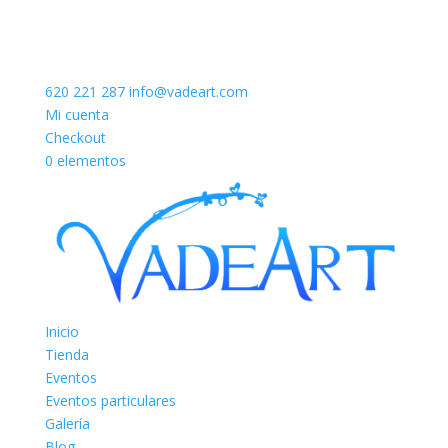
620 221 287
info@vadeart.com
Mi cuenta
Checkout
0 elementos
Inicio
Tienda
Eventos
Eventos particulares
Galería
Blog