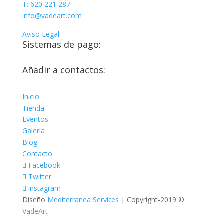
T: 620 221 287
info@vadeart.com
Aviso Legal
Sistemas de pago:
Añadir a contactos:
Inicio
Tienda
Eventos
Galería
Blog
Contacto
Facebook
Twitter
instagram
Diseño
Mediterranea Services
| Copyright-2019 ©
VadeArt