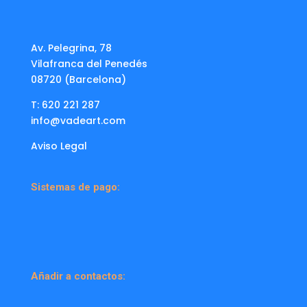
Av. Pelegrina, 78
Vilafranca del Penedés
08720 (Barcelona)
T: 620 221 287
info@vadeart.com
Aviso Legal
Sistemas de pago:
Añadir a contactos: