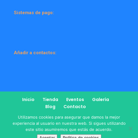
Sistemas de pago:
Añadir a contactos:
Inicio
Tienda
Eventos
Galería
Blog
Contacto
Utilizamos cookies para asegurar que damos la mejor
experiencia al usuario en nuestra web. Si sigues utilizando
este sitio asumiremos que estás de acuerdo.
Diseño
Mediterranea Services
| Copyright-2019 ©
Aceptar
Política de cookies