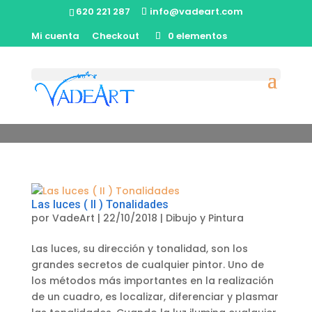
620 221 287
info@vadeart.com
Mi cuenta
Checkout
0 elementos
Dibujo y Pintura
Las luces ( II ) Tonalidades
por
VadeArt
|
22/10/2018
|
Dibujo y Pintura
Las luces, su dirección y tonalidad, son los
grandes secretos de cualquier pintor. Uno de
los métodos más importantes en la realización
de un cuadro, es localizar, diferenciar y plasmar