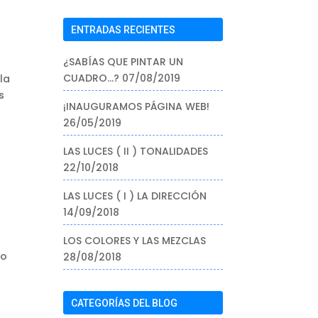
ENTRADAS RECIENTES
¿SABÍAS QUE PINTAR UN
CUADRO…?
07/08/2019
la
s
¡INAUGURAMOS PÁGINA WEB!
26/05/2019
LAS LUCES ( II ) TONALIDADES
22/10/2018
LAS LUCES ( I ) LA DIRECCIÓN
14/09/2018
LOS COLORES Y LAS MEZCLAS
do
28/08/2018
CATEGORÍAS DEL BLOG