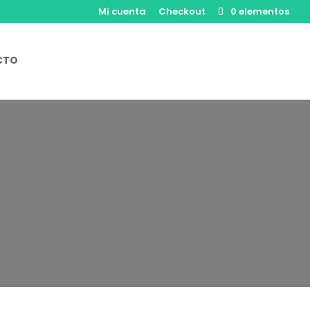
Mi cuenta
Checkout
0 elementos
CTO