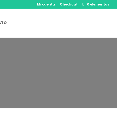
Mi cuenta
Checkout
0 elementos
CTO