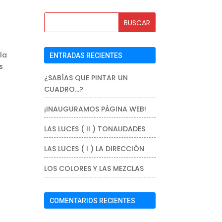
la
ENTRADAS RECIENTES
s
¿SABÍAS QUE PINTAR UN
CUADRO…?
¡INAUGURAMOS PÁGINA WEB!
LAS LUCES ( II ) TONALIDADES
LAS LUCES ( I ) LA DIRECCIÓN
LOS COLORES Y LAS MEZCLAS
COMENTARIOS RECIENTES