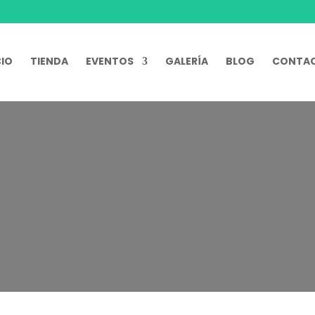
CIO
TIENDA
EVENTOS
GALERÍA
BLOG
CONTA
Etiqueta:
lienzo