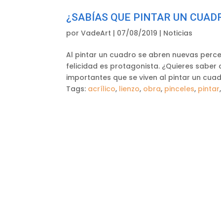
¿SABÍAS QUE PINTAR UN CUAD
por
VadeArt
|
07/08/2019
|
Noticias
Al pintar un cuadro se abren nuevas perce
felicidad es protagonista. ¿Quieres saber
importantes que se viven al pintar un cuad
Tags:
acrílico
,
lienzo
,
obra
,
pinceles
,
pintar