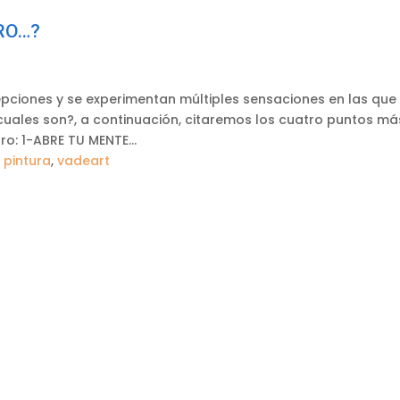
RO…?
pciones y se experimentan múltiples sensaciones en las que 
 cuales son?, a continuación, citaremos los cuatro puntos má
ro: 1-ABRE TU MENTE...
,
pintura
,
vadeart